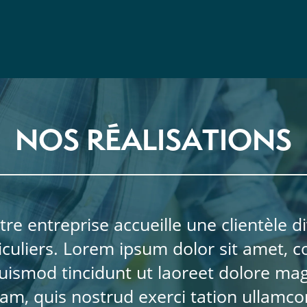
NOS RÉALISATIONS
tre entreprise accueille une clientèle 
culiers. Lorem ipsum dolor sit amet, co
smod tincidunt ut laoreet dolore mag
m, quis nostrud exerci tation ullamcorp