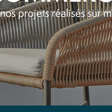
nos projets réalisés sur 