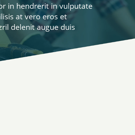
 in hendrerit in vulputate
lisis at vero eros et
ril delenit augue duis