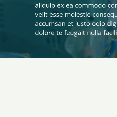
aliquip ex ea commodo cons
velit esse molestie consequa
accumsan et iusto odio dig
dolore te feugait nulla facili