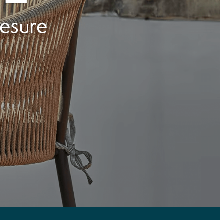
mesure