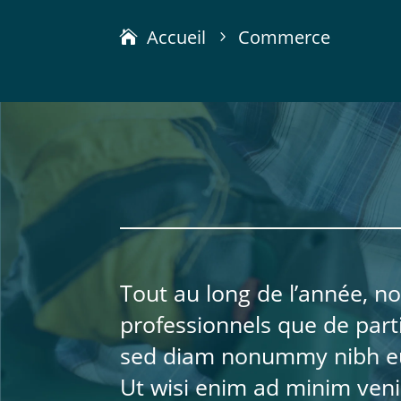
Accueil
Commerce
5
Tout au long de l’année, no
professionnels que de parti
sed diam nonummy nibh eui
Ut wisi enim ad minim venia