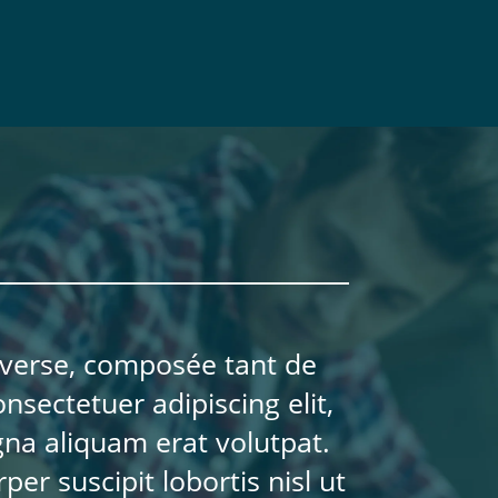
diverse, composée tant de
nsectetuer adipiscing elit,
na aliquam erat volutpat.
er suscipit lobortis nisl ut