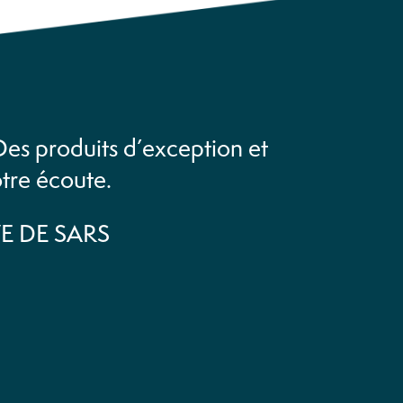
 Des produits d’exception et
tre écoute.
VE DE SARS