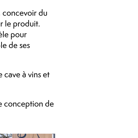
, concevoir du
 le produit.
èle pour
le de ses
 cave à vins et
e conception de