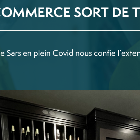
COMMERCE SORT DE T
 Sars en plein Covid nous confie l’exten