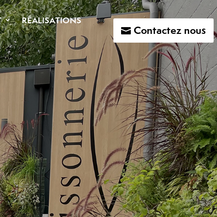
T
RÉALISATIONS
Contactez nous