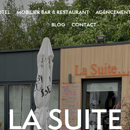
OTEL
MOBILIER BAR & RESTAURANT
AGENCEMEN
BLOG
CONTACT
LA SUITE