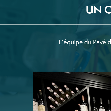
UN 
L’équipe du Pavé de