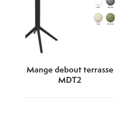
Mange debout terrasse
MDT2