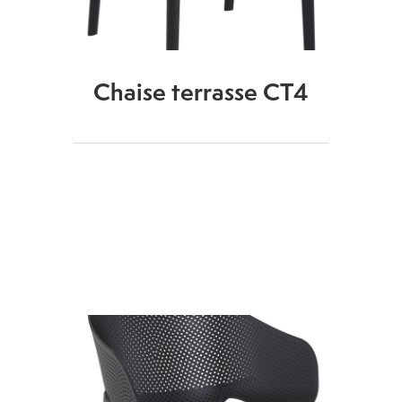
Chaise terrasse CT4