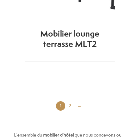
Mobilier lounge
terrasse MLT2
1
2
→
L’ensemble du
mobilier d’hôtel
que nous concevons ou