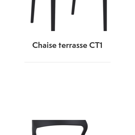
Chaise terrasse CT1