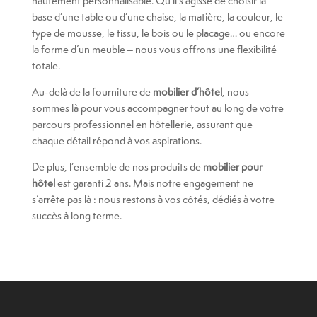
hautement personnalisable. Qu’il s’agisse de choisir la
base d’une table ou d’une chaise, la matière, la couleur, le
type de mousse, le tissu, le bois ou le placage… ou encore
la forme d’un meuble – nous vous offrons une flexibilité
totale.
Au-delà de la fourniture de
mobilier d’hôtel
, nous
sommes là pour vous accompagner tout au long de votre
parcours professionnel en hôtellerie, assurant que
chaque détail répond à vos aspirations.
De plus, l’ensemble de nos produits de
mobilier pour
hôtel
est garanti 2 ans. Mais notre engagement ne
s’arrête pas là : nous restons à vos côtés, dédiés à votre
succès à long terme.