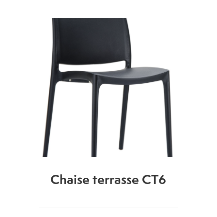
Chaise terrasse CT6