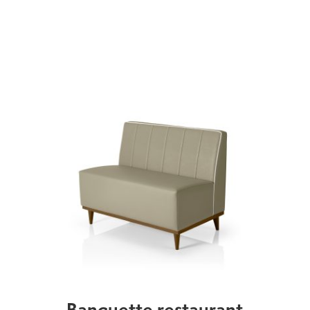
Banquette restaurant