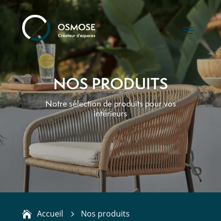
NOS PRODUITS
Notre sélection de produits pour vos
intérieurs
Accueil
Nos produits
5