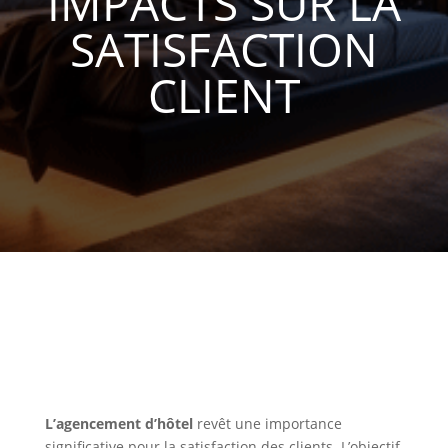
IMPACTS SUR LA
SATISFACTION
CLIENT
L’agencement d’hôtel
revêt une importance
significative pour la satisfaction des clients. L’objectif